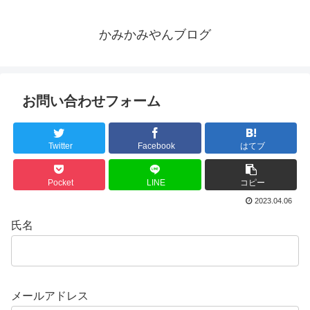
かみかみやんブログ
お問い合わせフォーム
Twitter
Facebook
はてブ
Pocket
LINE
コピー
2023.04.06
氏名
メールアドレス