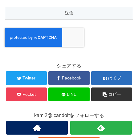
シェアする
Twitter
Facebook
はてブ
Pocket
LINE
コピー
kami2@icandoitをフォローする